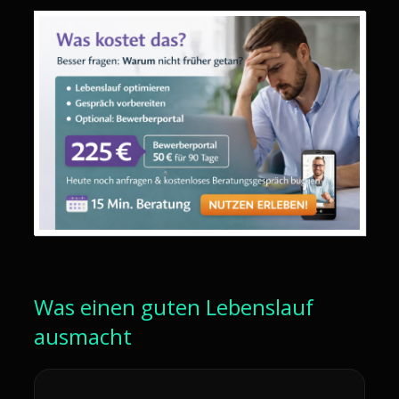
Was einen guten Lebenslauf
ausmacht