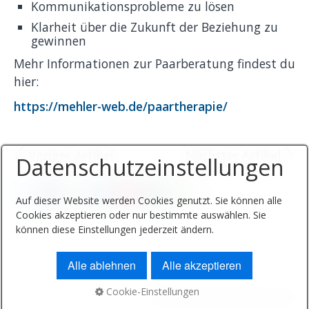
Kommunikationsprobleme zu lösen
Klarheit über die Zukunft der Beziehung zu
gewinnen
Mehr Informationen zur Paarberatung findest du
hier:
https://mehler-web.de/paartherapie/
Voriger Artikel
Nächster Artikel
Datenschutzeinstellungen
Auf dieser Website werden Cookies genutzt. Sie können alle
Cookies akzeptieren oder nur bestimmte auswählen. Sie
können diese Einstellungen jederzeit ändern.
Alle ablehnen
Alle akzeptieren
Cookie-Einstellungen
© 2026 bewerbung.mehler-web.de