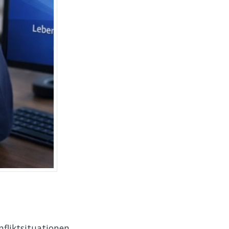
nfliktsituationen