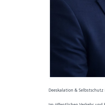
Deeskalation & Selbstschutz
Im öffentlichen Verkehr und b