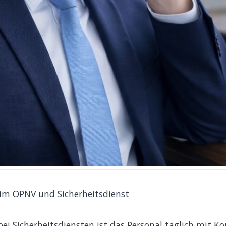
 im ÖPNV und Sicherheitsdienst
ei Sicherheitsdiensten ist das Personal täglich mit Ko