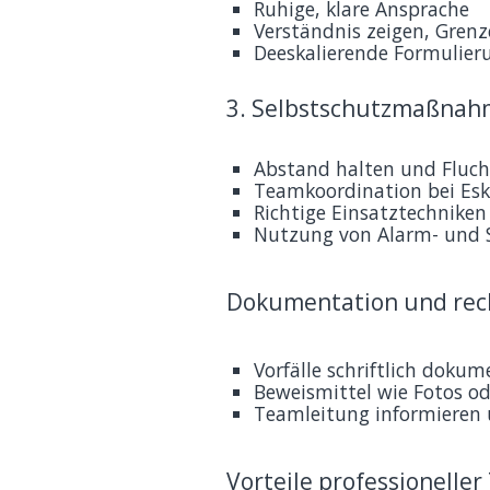
Ruhige, klare Ansprache
Verständnis zeigen, Grenz
Deeskalierende Formulier
3. Selbstschutzmaßna
Abstand halten und Fluc
Teamkoordination bei Esk
Richtige Einsatztechnike
Nutzung von Alarm- und 
Dokumentation und rech
Vorfälle schriftlich dokum
Beweismittel wie Fotos o
Teamleitung informieren u
Vorteile professioneller