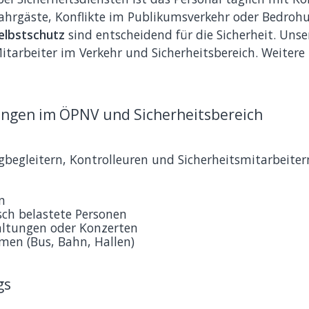
Fahrgäste, Konflikte im Publikumsverkehr oder Bedroh
elbstschutz
sind entscheidend für die Sicherheit. Unse
itarbeiter im Verkehr und Sicherheitsbereich. Weitere 
ngen im ÖPNV und Sicherheitsbereich
gbegleitern, Kontrolleuren und Sicherheitsmitarbeite
n
isch belastete Personen
altungen oder Konzerten
men (Bus, Bahn, Hallen)
gs