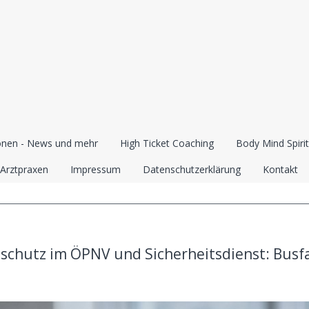
onen - News und mehr
High Ticket Coaching
Body Mind Spirit
 Arztpraxen
Impressum
Datenschutzerklärung
Kontakt
schutz im ÖPNV und Sicherheitsdienst: Busf