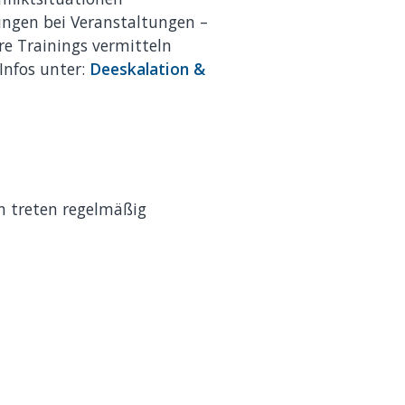
ungen bei Veranstaltungen –
re Trainings vermitteln
Infos unter:
Deeskalation &
rn treten regelmäßig