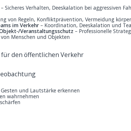
– Sicheres Verhalten, Deeskalation bei aggressiven Fa
ng von Regeln, Konfliktprävention, Vermeidung körpe
teams im Verkehr
– Koordination, Deeskalation und 
 Objekt-/Veranstaltungsschutz
– Professionelle Strateg
z von Menschen und Objekten
für den öffentlichen Verkehr
Beobachtung
e Gesten und Lautstärke erkennen
sten wahrnehmen
tschärfen