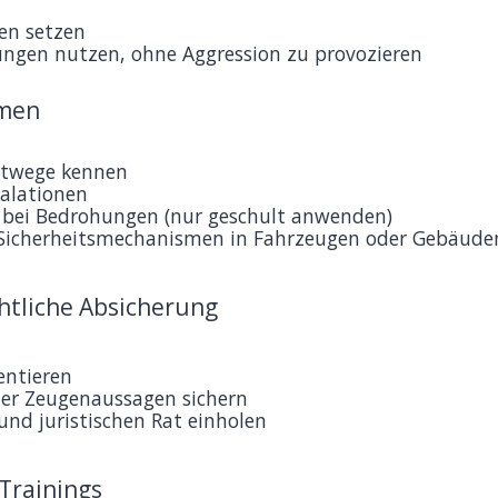
en setzen
ungen nutzen, ohne Aggression zu provozieren
hmen
htwege kennen
alationen
n bei Bedrohungen (nur geschult anwenden)
Sicherheitsmechanismen in Fahrzeugen oder Gebäude
tliche Absicherung
entieren
der Zeugenaussagen sichern
nd juristischen Rat einholen
 Trainings