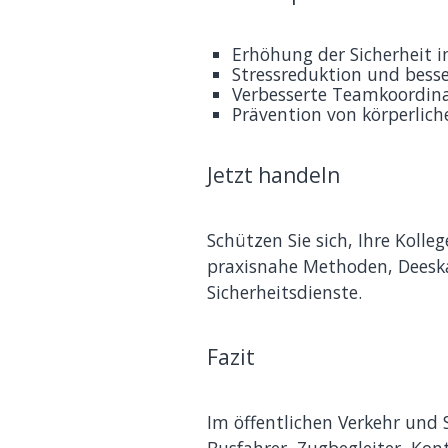
Erhöhung der Sicherheit i
Stressreduktion und besse
Verbesserte Teamkoordina
Prävention von körperlich
Jetzt handeln
Schützen Sie sich, Ihre Koll
praxisnahe Methoden, Deeska
Sicherheitsdienste.
Fazit
Im öffentlichen Verkehr und S
Busfahrer, Zugbegleiter, Kont