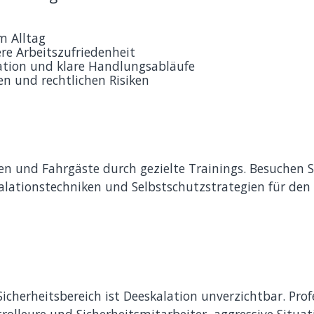
m Alltag
re Arbeitszufriedenheit
tion und klare Handlungsabläufe
en und rechtlichen Risiken
egen und Fahrgäste durch gezielte Trainings. Besuchen 
lationstechniken und Selbstschutzstrategien für de
icherheitsbereich ist Deeskalation unverzichtbar. Prof
rolleure und Sicherheitsmitarbeiter, aggressive Situa