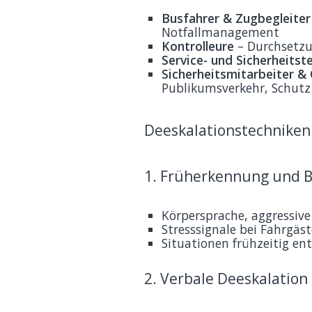
Busfahrer & Zugbegleiter
Notfallmanagement
Kontrolleure
– Durchsetzu
Service- und Sicherheits
Sicherheitsmitarbeiter &
Publikumsverkehr, Schut
Deeskalationstechniken 
1. Früherkennung und 
Körpersprache, aggressiv
Stresssignale bei Fahrgä
Situationen frühzeitig en
2. Verbale Deeskalation