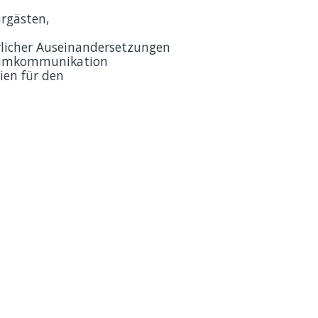
hrgästen,
rlicher Auseinandersetzungen
Teamkommunikation
ien für den