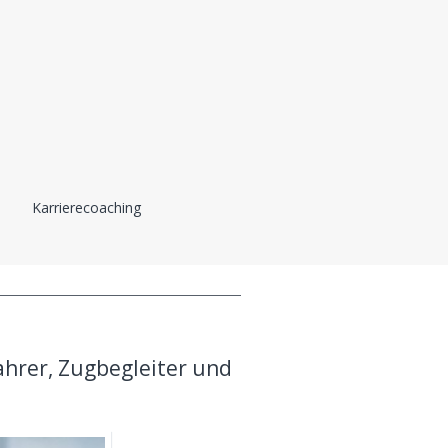
Karrierecoaching
ahrer, Zugbegleiter und