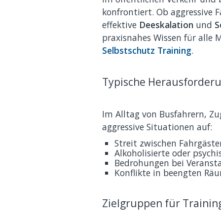
konfrontiert. Ob aggressive 
effektive
Deeskalation
und
S
praxisnahes Wissen für alle M
Selbstschutz Training
.
Typische Herausforderu
Im Alltag von Busfahrern, Zu
aggressive Situationen auf:
Streit zwischen Fahrgäste
Alkoholisierte oder psych
Bedrohungen bei Veranst
Konflikte in beengten Räu
Zielgruppen für Trainin