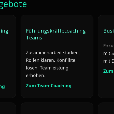
gebote
hing
Führungskräftecoaching
Busi
Teams
Fokus
Zusammenarbeit stärken,
mit 
Rollen klären, Konflikte
mit 
lösen, Teamleistung
Zum 
erhöhen.
Zum Team-Coaching
ng