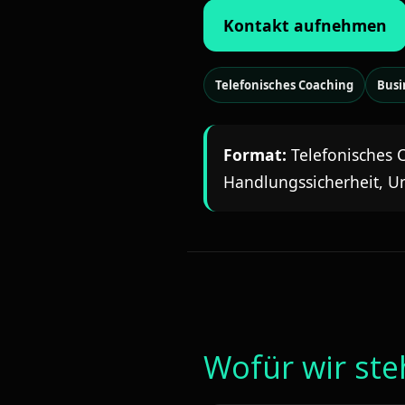
Kontakt aufnehmen
Telefonisches Coaching
Busi
Format:
Telefonisches C
Handlungssicherheit, 
Wofür wir st