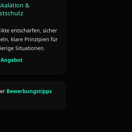
kalation &
stschutz
ikte entschärfen, sicher
ln, klare Prinzipien für
ierige Situationen.
 Angebot
ter
Bewerbungstipps