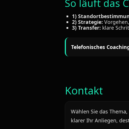
So läuft das 
1) Standortbestimmun
2) Strategie:
Vorgehen,
3) Transfer:
klare Schri
Telefonisches Coaching
Kontakt
Wählen Sie das Thema, d
klarer Ihr Anliegen, des