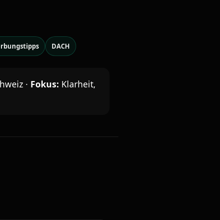
rbungstipps
DACH
chweiz ·
Fokus:
Klarheit,