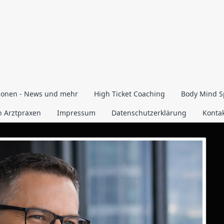
ionen - News und mehr
High Ticket Coaching
Body Mind Sp
n Arztpraxen
Impressum
Datenschutzerklärung
Konta