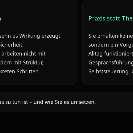
n
Praxis statt The
wenn es Wirkung erzeugt:
Sie erhalten kein
icherheit,
sondern ein Vorg
 arbeiten nicht mit
Alltag funktioniert
dern mit Struktur,
Gesprächsführung
reten Schritten.
Selbststeuerung,
s zu tun ist – und wie Sie es umsetzen.