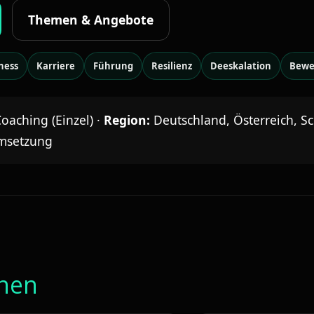
Themen & Angebote
ness
Karriere
Führung
Resilienz
Deeskalation
Bewe
oaching (Einzel) ·
Region:
Deutschland, Österreich, S
Umsetzung
ehen