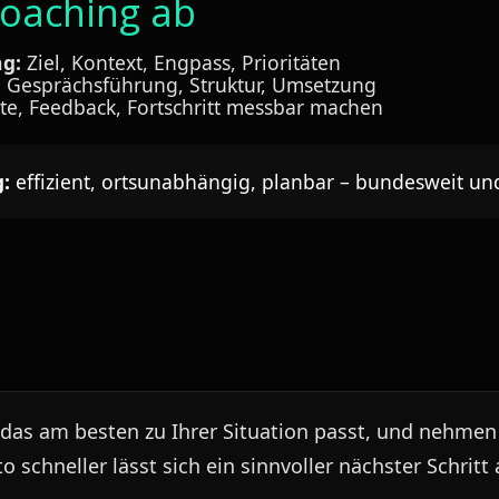
Coaching ab
g:
Ziel, Kontext, Engpass, Prioritäten
 Gesprächsführung, Struktur, Umsetzung
tte, Feedback, Fortschritt messbar machen
:
effizient, ortsunabhängig, planbar – bundesweit un
as am besten zu Ihrer Situation passt, und nehmen S
to schneller lässt sich ein sinnvoller nächster Schritt 