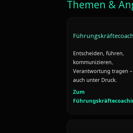
Themen & An
Führungskräftecoac
Entscheiden, führen,
kommunizieren,
Verantwortung tragen –
auch unter Druck.
Zum
Führungskräftecoachi