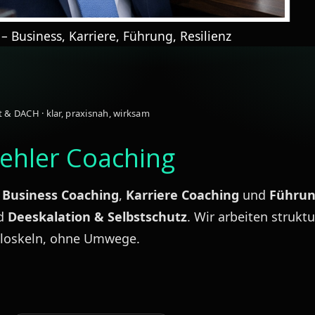
 Business, Karriere, Führung, Resilienz
 & DACH · klar, praxisnah, wirksam
ehler Coaching
r
Business Coaching
,
Karriere Coaching
und
Führun
d
Deeskalation & Selbstschutz
. Wir arbeiten struktu
 Floskeln, ohne Umwege.