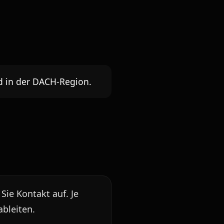
d in der DACH-Region.
ie Kontakt auf. Je
ableiten.