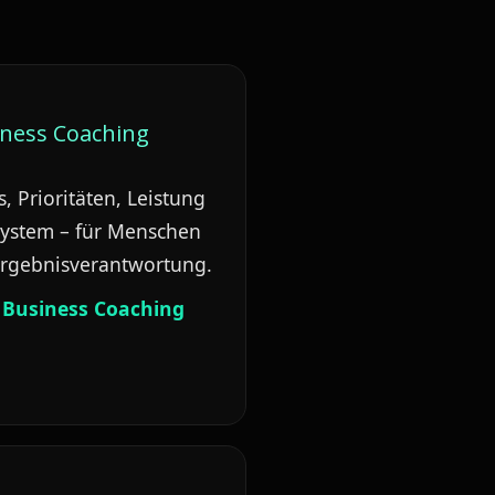
ness Coaching
, Prioritäten, Leistung
System – für Menschen
Ergebnisverantwortung.
Business Coaching