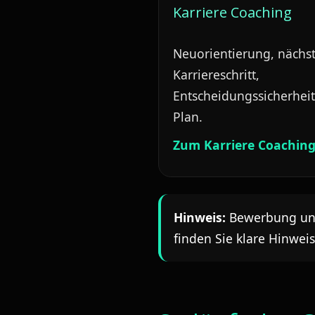
Karriere Coaching
Neuorientierung, nächs
Karriereschritt,
Entscheidungssicherheit
Plan.
Zum Karriere Coachin
Hinweis:
Bewerbung und 
finden Sie klare Hinwei