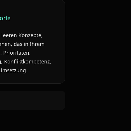
orie
e leeren Konzepte,
ehen, das in Ihrem
: Prioritäten,
, Konfliktkompetenz,
 Umsetzung.