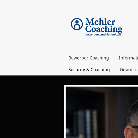
Bewerber Coaching
Informat
Security & Coaching
Gewalt i