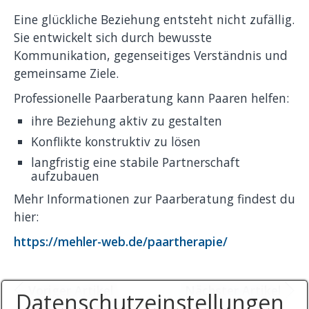
Eine glückliche Beziehung entsteht nicht zufällig.
Sie entwickelt sich durch bewusste
Kommunikation, gegenseitiges Verständnis und
gemeinsame Ziele.
Professionelle Paarberatung kann Paaren helfen:
ihre Beziehung aktiv zu gestalten
Konflikte konstruktiv zu lösen
langfristig eine stabile Partnerschaft
aufzubauen
Mehr Informationen zur Paarberatung findest du
hier:
https://mehler-web.de/paartherapie/
Voriger Artikel
Nächster Artikel
Datenschutzeinstellungen